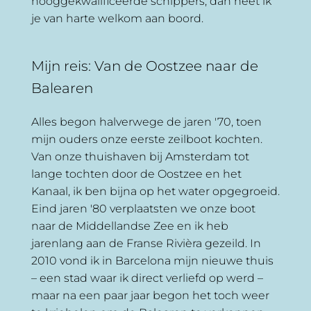
hooggekwalificeerde schippers, dan heet ik
je van harte welkom aan boord.
Mijn reis: Van de Oostzee naar de
Balearen
Alles begon halverwege de jaren '70, toen
mijn ouders onze eerste zeilboot kochten.
Van onze thuishaven bij Amsterdam tot
lange tochten door de Oostzee en het
Kanaal, ik ben bijna op het water opgegroeid.
Eind jaren '80 verplaatsten we onze boot
naar de Middellandse Zee en ik heb
jarenlang aan de Franse Rivièra gezeild. In
2010 vond ik in Barcelona mijn nieuwe thuis
– een stad waar ik direct verliefd op werd –
maar na een paar jaar begon het toch weer