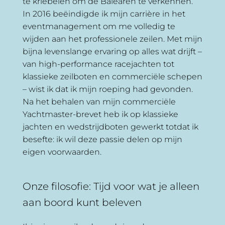
te kriebelen om de Balearen te verkennen.
In 2016 beëindigde ik mijn carrière in het
eventmanagement om me volledig te
wijden aan het professionele zeilen. Met mijn
bijna levenslange ervaring op alles wat drijft –
van high-performance racejachten tot
klassieke zeilboten en commerciële schepen
– wist ik dat ik mijn roeping had gevonden.
Na het behalen van mijn commerciële
Yachtmaster-brevet heb ik op klassieke
jachten en wedstrijdboten gewerkt totdat ik
besefte: ik wil deze passie delen op mijn
eigen voorwaarden.
Onze filosofie: Tijd voor wat je alleen
aan boord kunt beleven